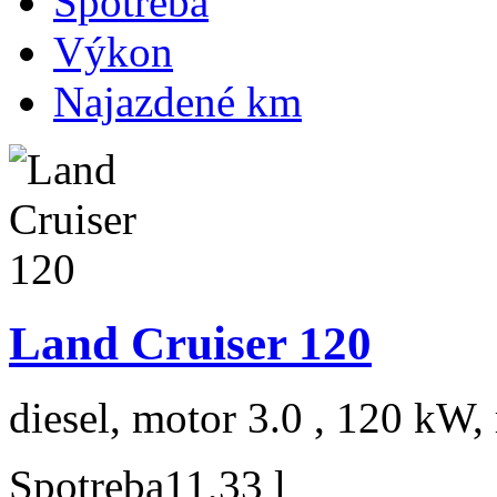
Spotreba
Výkon
Najazdené km
Land Cruiser 120
diesel, motor 3.0 , 120 kW, 
Spotreba
11,33 l