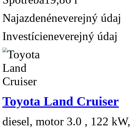
Najazdené
neverejný údaj
Investície
neverejný údaj
Toyota Land Cruiser
diesel, motor 3.0 , 122 kW, 