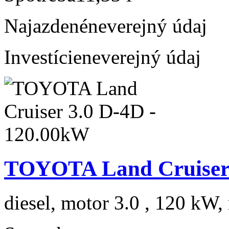
Najazdené
neverejný údaj
Investície
neverejný údaj
TOYOTA Land Cruiser 
diesel, motor 3.0 , 120 kW, 