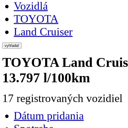
Vozidlá
TOYOTA
Land Cruiser
vyhľadať
TOYOTA Land Crui
13.797 l/100km
17 registrovaných vozidiel
Dátum pridania