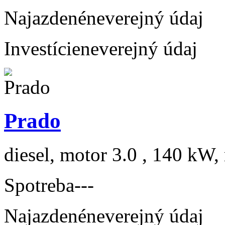
Najazdené
neverejný údaj
Investície
neverejný údaj
Prado
diesel, motor 3.0 , 140 kW, 
Spotreba
---
Najazdené
neverejný údaj