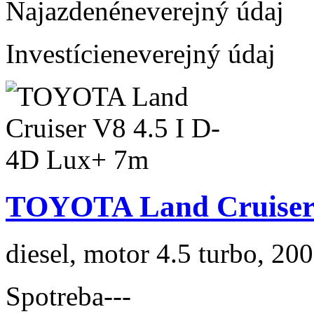
Najazdené
neverejný údaj
Investície
neverejný údaj
TOYOTA Land Cruiser 
diesel, motor 4.5 turbo, 200
Spotreba
---