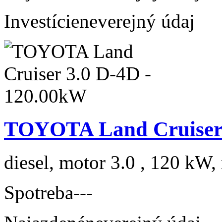
Investície
neverejný údaj
TOYOTA Land Cruiser 
diesel, motor 3.0 , 120 kW, 
Spotreba
---