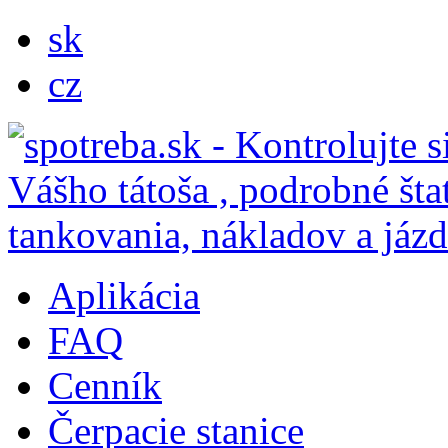
sk
cz
Aplikácia
FAQ
Cenník
Čerpacie stanice