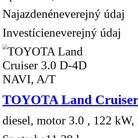
Najazdené
neverejný údaj
Investície
neverejný údaj
TOYOTA Land Cruiser 
diesel, motor 3.0 , 122 kW, 